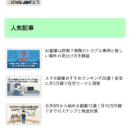
人気記事
AI副業は詐欺？実際のトラブル事例と怪し
い案件の見分け方を解説
スマホ副業おすすめランキング20選！安全
に月5万稼ぐ在宅ワークと現実
元手0円から始める副業15選！月10万円稼
ぐまでのステップと税金対策