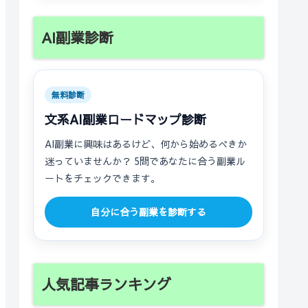
AI副業診断
無料診断
文系AI副業ロードマップ診断
AI副業に興味はあるけど、何から始めるべきか
迷っていませんか？ 5問であなたに合う副業ル
ートをチェックできます。
自分に合う副業を診断する
人気記事ランキング