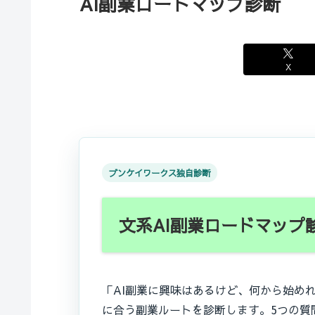
AI副業ロードマップ診断
X
ブンケイワークス独自診断
文系AI副業ロードマップ
「AI副業に興味はあるけど、何から始め
に合う副業ルートを診断します。5つの質