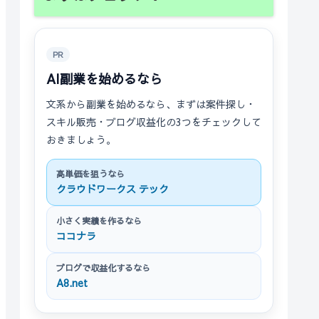
PR
AI副業を始めるなら
文系から副業を始めるなら、まずは案件探し・
スキル販売・ブログ収益化の3つをチェックして
おきましょう。
高単価を狙うなら
クラウドワークス テック
小さく実績を作るなら
ココナラ
ブログで収益化するなら
A8.net